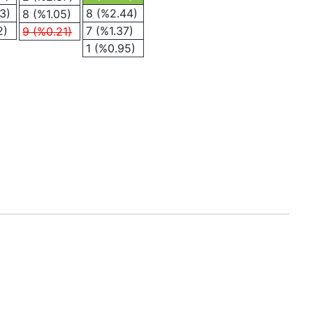
3)
8 (%2.44)
8 (%1.05)
2)
7 (%1.37)
9 (%0.21)
1 (%0.95)