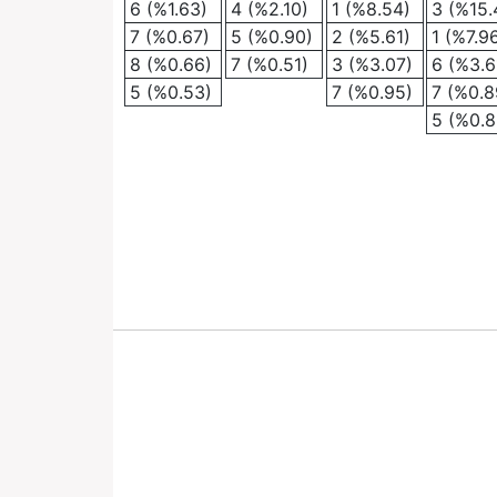
6 (%1.63)
4 (%2.10)
1 (%8.54)
3 (%15.
7 (%0.67)
5 (%0.90)
2 (%5.61)
1 (%7.9
8 (%0.66)
7 (%0.51)
3 (%3.07)
6 (%3.6
5 (%0.53)
7 (%0.95)
7 (%0.8
5 (%0.8