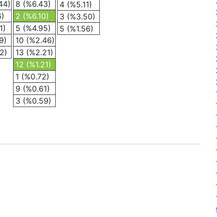
44)
8 (%6.43)
4 (%5.11)
6)
2 (%6.10)
3 (%3.50)
1)
5 (%4.95)
5 (%1.56)
9)
10 (%2.46)
2)
13 (%2.21)
12 (%1.21)
1 (%0.72)
9 (%0.61)
3 (%0.59)