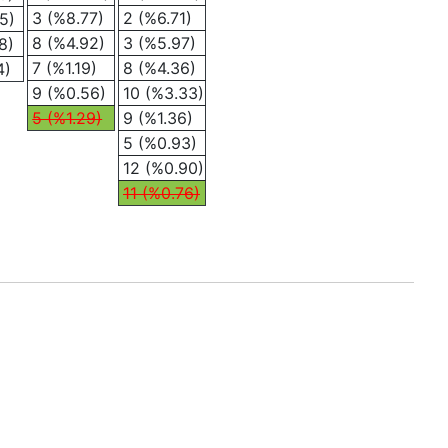
3 (%8.77)
2 (%6.71)
5)
8 (%4.92)
3 (%5.97)
8)
7 (%1.19)
8 (%4.36)
4)
9 (%0.56)
10 (%3.33)
5 (%1.29)
9 (%1.36)
5 (%0.93)
12 (%0.90)
11 (%0.76)