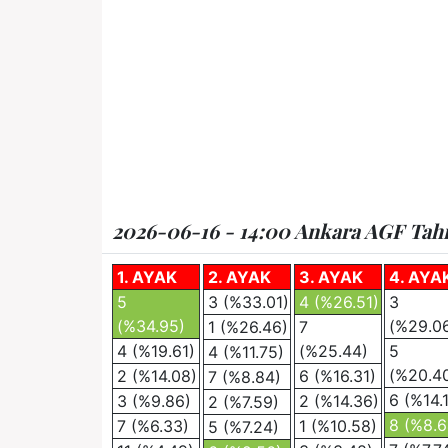
2026-06-16 - 14:00 Ankara AGF Tahmi
1. AYAK
2. AYAK
3. AYAK
4. AYA
5
3 (%33.01)
4 (%26.51)
3
(%34.95)
(%29.0
1 (%26.46)
7
4 (%19.61)
(%25.44)
5
4 (%11.75)
(%20.4
2 (%14.08)
6 (%16.31)
7 (%8.84)
6 (%14.
3 (%9.86)
2 (%14.36)
2 (%7.59)
8 (%8.6
7 (%6.33)
1 (%10.58)
5 (%7.24)