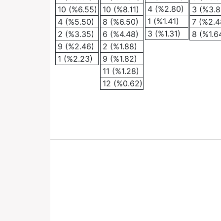
4 (%2.80)
10 (%6.55)
10 (%8.11)
3 (%3.8
1 (%1.41)
4 (%5.50)
8 (%6.50)
7 (%2.4
3 (%1.31)
2 (%3.35)
6 (%4.48)
8 (%1.6
9 (%2.46)
2 (%1.88)
1 (%2.23)
9 (%1.82)
11 (%1.28)
12 (%0.62)