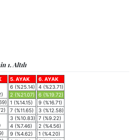
 1. Altılı
K
5. AYAK
6. AYAK
6 (%25.14)
4 (%23.71)
2)
2 (%21.07)
6 (%19.72)
69)
1 (%14.15)
9 (%16.71)
72)
7 (%11.65)
3 (%12.58)
3 (%10.83)
7 (%9.22)
)
4 (%7.46)
2 (%4.56)
9)
9 (%4.62)
1 (%4.20)