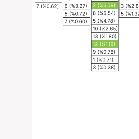
2 (%6.09)
6 (%3.27)
3 (%2.8
7 (%0.62)
8 (%5.54)
5 (%0.72)
5 (%1.3
5 (%4.78)
7 (%0.60)
10 (%2.65)
13 (%1.80)
12 (%1.18)
9 (%0.78)
1 (%0.71)
3 (%0.38)