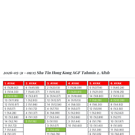
2026-05-31 - 09:15 Sha Tin Hong Kong AGF Tahmin 2. Altılı
1. AYAK
2. AYAK
3. AYAK
4. AYAK
5. AYAK
6. AYAK
6 (%26.82)
6 (%45.55)
2 (%23.13)
1 (%26.09)
5 (%37.14)
1 (%40.24)
3 (%14.33)
7 (%40.37)
1 (%15.30)
7 (%20.91)
3 (%21.00)
3 (%16.25)
4 (%13.18)
9 (%3.61)
6 (%14.07)
8 (%18.68)
14 (%9.80)
2 (%13.03)
13 (%11.95)
1 (%2.93)
12 (%12.57)
6 (%15.13)
7 (%8.29)
4 (%10.39)
12 (%10.97)
2 (%1.98)
14 (%12.54)
4 (%6.53)
4 (%6.30)
8 (%4.92)
5 (%5.17)
3 (%1.72)
4 (%7.70)
9 (%5.07)
12 (%5.19)
6 (%3.50)
1 (%4.28)
4 (%1.37)
8 (%6.99)
5 (%2.90)
1 (%2.90)
12 (%2.62)
10 (%3.88)
8 (%1.32)
7 (%3.04)
2 (%2.66)
10 (%2.89)
5 (%2.11)
14 (%2.74)
5 (%1.16)
5 (%1.10)
3 (%1.44)
8 (%1.79)
10 (%1.97)
11 (%1.72)
3 (%1.07)
10 (%0.60)
13 (%1.40)
9 (%1.85)
7 (%1.64)
9 (%0.95)
2 (%1.39)
11 (%0.90)
8 (%1.31)
11 (%0.76)
6 (%1.05)
13 (%0.81)