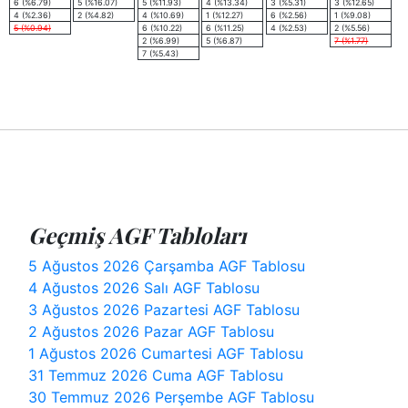
6 (%6.79)
5 (%16.07)
5 (%11.93)
4 (%13.34)
3 (%5.31)
3 (%12.65)
4 (%2.36)
2 (%4.82)
4 (%10.69)
1 (%12.27)
6 (%2.56)
1 (%9.08)
5 (%0.94)
6 (%10.22)
6 (%11.25)
4 (%2.53)
2 (%5.56)
2 (%6.99)
5 (%6.87)
7 (%1.77)
7 (%5.43)
Geçmiş AGF Tabloları
5 Ağustos 2026 Çarşamba AGF Tablosu
4 Ağustos 2026 Salı AGF Tablosu
3 Ağustos 2026 Pazartesi AGF Tablosu
2 Ağustos 2026 Pazar AGF Tablosu
1 Ağustos 2026 Cumartesi AGF Tablosu
31 Temmuz 2026 Cuma AGF Tablosu
30 Temmuz 2026 Perşembe AGF Tablosu