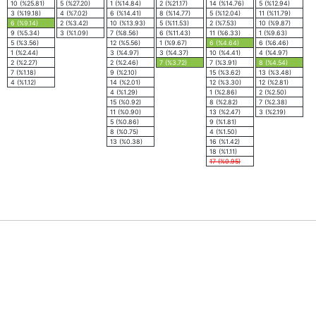
10 (%25.81)
5 (%27.20)
1 (%14.84)
2 (%21.17)
14 (%14.76)
5 (%12.94)
3 (%19.18)
4 (%7.02)
6 (%14.41)
8 (%14.77)
5 (%12.04)
11 (%11.79)
6 (%9.14)
2 (%3.42)
10 (%13.93)
5 (%11.53)
2 (%7.53)
10 (%9.87)
9 (%5.34)
3 (%1.09)
7 (%8.56)
6 (%11.43)
11 (%6.33)
1 (%9.63)
5 (%3.56)
12 (%5.56)
1 (%9.67)
6 (%4.64)
6 (%6.46)
1 (%2.44)
3 (%4.97)
3 (%4.37)
10 (%4.41)
4 (%4.97)
2 (%2.27)
2 (%2.46)
7 (%3.72)
7 (%3.91)
8 (%4.54)
7 (%1.18)
9 (%2.10)
15 (%3.62)
13 (%3.48)
4 (%1.12)
14 (%2.01)
12 (%3.30)
12 (%2.81)
4 (%1.29)
1 (%2.86)
2 (%2.50)
15 (%0.92)
8 (%2.82)
7 (%2.38)
11 (%0.90)
13 (%2.47)
3 (%2.19)
5 (%0.86)
9 (%1.81)
8 (%0.75)
4 (%1.50)
13 (%0.38)
16 (%1.42)
18 (%1.11)
17 (%0.95)