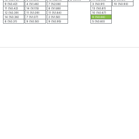
9 (%0.42)
4 (%1.46)
7 (%2.08)
3 (%0.91)
10 (%0.93)
11 (%0.42)
14 (%1.15)
8 (%1.88)
13 (%0.81)
12 (%0.39)
11 (%1.09)
11 (%1.64)
10 (%0.67)
14 (%0.36)
7 (%1.07)
2 (%1.50)
9 (%0.66)
8 (%0.31)
9 (%0.50)
9 (%0.95)
5 (%0.60)