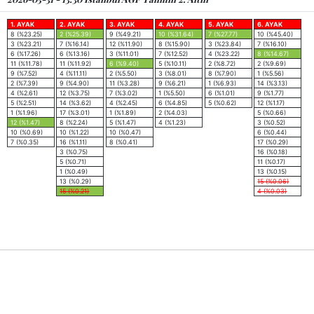
1. AYAK
2. AYAK
3. AYAK
4. AYAK
5. AYAK
6. AYAK
8 (%23.25)
2 (%25.39)
9 (%49.21)
10 (%31.64)
7 (%27.77)
10 (%45.40)
3 (%23.21)
7 (%16.14)
12 (%11.90)
8 (%15.90)
3 (%23.84)
7 (%16.10)
6 (%17.26)
6 (%13.16)
3 (%11.01)
7 (%12.52)
4 (%23.22)
8 (%14.67)
11 (%11.78)
11 (%11.92)
6 (%9.40)
5 (%10.11)
2 (%8.72)
2 (%9.69)
9 (%7.52)
4 (%11.11)
2 (%5.50)
3 (%8.01)
8 (%7.90)
1 (%5.56)
2 (%7.39)
9 (%4.90)
11 (%3.28)
9 (%6.21)
1 (%6.93)
14 (%3.13)
4 (%2.61)
12 (%3.75)
7 (%3.02)
1 (%5.50)
6 (%1.01)
9 (%1.77)
5 (%2.51)
14 (%3.62)
4 (%2.45)
6 (%4.85)
5 (%0.62)
12 (%1.17)
1 (%1.96)
17 (%3.01)
1 (%1.89)
2 (%4.03)
5 (%0.66)
12 (%1.47)
8 (%2.24)
5 (%1.47)
4 (%1.23)
3 (%0.52)
10 (%0.69)
10 (%1.22)
10 (%0.47)
6 (%0.44)
7 (%0.35)
16 (%1.11)
8 (%0.41)
17 (%0.29)
3 (%0.75)
16 (%0.18)
5 (%0.71)
11 (%0.17)
1 (%0.49)
13 (%0.15)
13 (%0.29)
15 (%0.06)
15 (%0.21)
4 (%0.03)