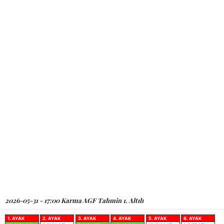
2026-05-31 - 17:00 Karma AGF Tahmin 1. Altılı
1. AYAK
2. AYAK
3. AYAK
4. AYAK
5. AYAK
6. AYAK