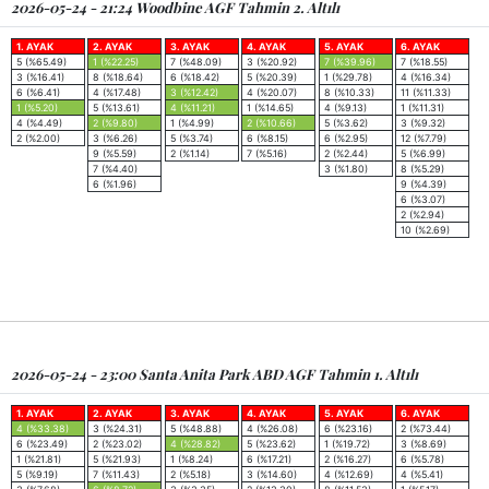
2026-05-24 - 21:24 Woodbine AGF Tahmin 2. Altılı
1. AYAK
2. AYAK
3. AYAK
4. AYAK
5. AYAK
6. AYAK
5 (%65.49)
1 (%22.25)
7 (%48.09)
3 (%20.92)
7 (%39.96)
7 (%18.55)
3 (%16.41)
8 (%18.64)
6 (%18.42)
5 (%20.39)
1 (%29.78)
4 (%16.34)
6 (%6.41)
4 (%17.48)
3 (%12.42)
4 (%20.07)
8 (%10.33)
11 (%11.33)
1 (%5.20)
5 (%13.61)
4 (%11.21)
1 (%14.65)
4 (%9.13)
1 (%11.31)
4 (%4.49)
2 (%9.80)
1 (%4.99)
2 (%10.66)
5 (%3.62)
3 (%9.32)
2 (%2.00)
3 (%6.26)
5 (%3.74)
6 (%8.15)
6 (%2.95)
12 (%7.79)
9 (%5.59)
2 (%1.14)
7 (%5.16)
2 (%2.44)
5 (%6.99)
7 (%4.40)
3 (%1.80)
8 (%5.29)
6 (%1.96)
9 (%4.39)
6 (%3.07)
2 (%2.94)
10 (%2.69)
2026-05-24 - 23:00 Santa Anita Park ABD AGF Tahmin 1. Altılı
1. AYAK
2. AYAK
3. AYAK
4. AYAK
5. AYAK
6. AYAK
4 (%33.38)
3 (%24.31)
5 (%48.88)
4 (%26.08)
6 (%23.16)
2 (%73.44)
6 (%23.49)
2 (%23.02)
4 (%28.82)
5 (%23.62)
1 (%19.72)
3 (%8.69)
1 (%21.81)
5 (%21.93)
1 (%8.24)
6 (%17.21)
2 (%16.27)
6 (%5.78)
5 (%9.19)
7 (%11.43)
2 (%5.18)
3 (%14.60)
4 (%12.69)
4 (%5.41)