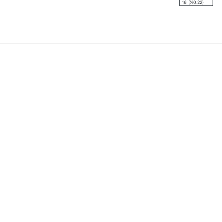
16 (%0.22)