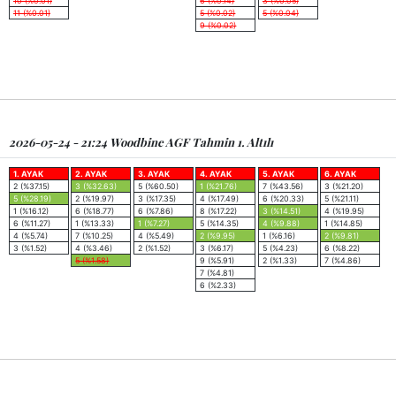
10 (%0.01)
6 (%0.14)
3 (%0.05)
11 (%0.01)
5 (%0.02)
5 (%0.04)
9 (%0.02)
2026-05-24 - 21:24 Woodbine AGF Tahmin 1. Altılı
1. AYAK
2. AYAK
3. AYAK
4. AYAK
5. AYAK
6. AYAK
2 (%37.15)
3 (%32.63)
5 (%60.50)
1 (%21.76)
7 (%43.56)
3 (%21.20)
5 (%28.19)
2 (%19.97)
3 (%17.35)
4 (%17.49)
6 (%20.33)
5 (%21.11)
1 (%16.12)
6 (%18.77)
6 (%7.86)
8 (%17.22)
3 (%14.51)
4 (%19.95)
6 (%11.27)
1 (%13.33)
1 (%7.27)
5 (%14.35)
4 (%9.88)
1 (%14.85)
4 (%5.74)
7 (%10.25)
4 (%5.49)
2 (%9.95)
1 (%6.16)
2 (%9.81)
3 (%1.52)
4 (%3.46)
2 (%1.52)
3 (%6.17)
5 (%4.23)
6 (%8.22)
5 (%1.58)
9 (%5.91)
2 (%1.33)
7 (%4.86)
7 (%4.81)
6 (%2.33)