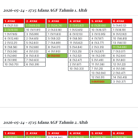
2026-05-24 - 17:15 Adana AGF Tahmin 1. Altılı
1. AYAK
2. AYAK
3. AYAK
4. AYAK
5. AYAK
6. AYAK
4 (%21.53)
1 (%69.05)
3 (%34.74)
3 (%45.82)
6 (%26.66)
5 (%40.12)
3 (%19.19)
10 (%11.91)
2 (%33.18)
1 (%12.65)
10 (%16.57)
1 (%18.19)
1 (%17.65)
3 (%5.99)
1 (%11.83)
6 (%12.13)
3 (%13.95)
9 (%12.92)
6 (%12.46)
2 (%4.65)
5 (%9.32)
9 (%8.50)
4 (%7.87)
10 (%6.85)
2 (%12.21)
5 (%2.83)
7 (%4.89)
11 (%5.62)
8 (%3.77)
13 (%6.13)
9 (%8.56)
9 (%2.68)
8 (%4.01)
5 (%4.84)
2 (%3.35)
11 (%4.68)
7 (%3.06)
4 (%1.03)
4 (%1.93)
7 (%3.25)
9 (%2.87)
7 (%3.07)
5 (%2.66)
8 (%0.83)
6 (%0.10)
4 (%2.52)
14 (%2.09)
6 (%2.64)
8 (%1.99)
7 (%0.63)
8 (%2.47)
5 (%1.49)
8 (%1.80)
10 (%0.70)
6 (%0.39)
2 (%1.87)
11 (%1.38)
12 (%1.22)
10 (%0.33)
7 (%1.25)
4 (%1.08)
13 (%0.94)
2 (%0.47)
12 (%0.51)
14 (%0.45)
1 (%17.30)
3 (%0.37)
2026-05-24 - 17:15 Adana AGF Tahmin 2. Altılı
1. AYAK
2. AYAK
3. AYAK
4. AYAK
5. AYAK
6. AYAK
3 (%51.17)
6 (%26.84)
5 (%38.94)
3 (%29.05)
3 (%68.78)
2 (%20.26)