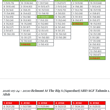
1 (%10.75)
10 (%16.94)
1 (%17.24)
1 (%27.07)
2 (%15.18)
15 (%12.68)
6 (%10.44)
3 (%14.93)
9 (%13.47)
2 (%13.04)
4 (%6.26)
1 (%12.43)
9 (%7.44)
4 (%9.21)
10 (%7.03)
7 (%12.70)
7 (%3.78)
16 (%11.15)
11 (%4.99)
8 (%4.62)
13 (%6.15)
4 (%5.53)
1 (%3.08)
4 (%9.61)
5 (%4.95)
2 (%4.56)
11 (%5.36)
6 (%4.29)
5 (%1.93)
6 (%6.66)
7 (%3.24)
9 (%3.90)
7 (%3.23)
11 (%2.44)
8 (%0.97)
9 (%5.37)
4 (%2.62)
14 (%2.86)
6 (%2.68)
5 (%2.34)
6 (%0.02)
18 (%2.93)
8 (%2.37)
5 (%1.97)
8 (%2.01)
8 (%1.44)
11 (%1.89)
2 (%1.67)
7 (%1.61)
12 (%1.41)
9 (%1.31)
10 (%1.51)
10 (%0.35)
11 (%1.54)
4 (%1.12)
10 (%0.52)
14 (%1.39)
13 (%1.27)
14 (%0.50)
12 (%0.29)
5 (%1.28)
12 (%0.84)
2 (%0.45)
17 (%1.09)
1 (%8.92)
3 (%0.43)
8 (%0.93)
7 (%0.81)
13 (%0.80)
12 (%0.67)
3 (%8.57)
2026-05-24 - 20:10 Belmont At The Big A (Aqueduct) ABD AGF Tahmin 1.
Altılı
1. AYAK
2. AYAK
3. AYAK
4. AYAK
5. AYAK
6. AYAK
6 (%31.25)
1 (%37.59)
5 (%25.66)
8 (%23.12)
7 (%34.20)
6 (%25.12)
1 (%24.32)
5 (%18.14)
7 (%20.28)
2 (%22.20)
2 (%29.83)
7 (%24.41)