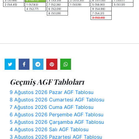
3 (%7.68)
6 (%8.72)
3 (%3.35)
2 (%13.30)
8 (%11.53)
1 (%5.17)
2 (%4.45)
1 (%7.83)
7 (%2.36)
1 (%5.19)
5 (%6.90)
5 (%1.51)
4 (%2.77)
6 (%2.09)
9 (%4.98)
8 (%1.09)
7 (%4.31)
3 (%0.45)
Geçmiş AGF Tabloları
9 Ağustos 2026 Pazar AGF Tablosu
8 Ağustos 2026 Cumartesi AGF Tablosu
7 Ağustos 2026 Cuma AGF Tablosu
6 Ağustos 2026 Perşembe AGF Tablosu
5 Ağustos 2026 Çarşamba AGF Tablosu
4 Ağustos 2026 Salı AGF Tablosu
3 Ağustos 2026 Pazartesi AGF Tablosu