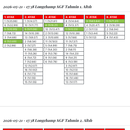
2026-05-21 - 17:38 Longchamp AGF Tahmin 1. Altılı
1. AYAK
2. AYAK
3. AYAK
4. AYAK
5. AYAK
6. AYAK
1 (%35.98)
1 (%14.07)
1 (%21.81)
8 (%14.64)
3 (%63.84)
1 (%71.31)
6 (%32.99)
10 (%11.77)
4 (%18.21)
4 (%13.37)
4 (%20.47)
3 (%18.09)
5 (%10.95)
5 (%11.06)
10 (%13.47)
1 (%12.23)
2 (%11.13)
2 (%6.94)
7 (%8.72)
14 (%10.39)
2 (%13.06)
12 (%10.38)
1 (%3.44)
5 (%2.22)
3 (%4.68)
13 (%9.07)
3 (%10.69)
5 (%7.68)
5 (%1.12)
4 (%1.43)
4 (%3.69)
2 (%8.54)
11 (%7.83)
11 (%7.37)
2 (%2.98)
3 (%7.27)
5 (%4.99)
7 (%6.75)
4 (%6.38)
7 (%4.30)
2 (%6.11)
11 (%5.26)
8 (%3.78)
14 (%4.23)
8 (%4.72)
9 (%1.08)
9 (%4.21)
7 (%2.66)
6 (%0.78)
6 (%3.59)
12 (%2.07)
3 (%2.97)
16 (%1.92)
10 (%2.13)
6 (%1.73)
15 (%1.68)
9 (%1.55)
16 (%1.48)
15 (%1.55)
13 (%1.17)
2026-05-21 - 17:38 Longchamp AGF Tahmin 2. Altılı