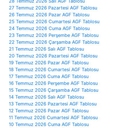
28 Temmuz 2026 Salı AGF Tablosu
27 Temmuz 2026 Pazartesi AGF Tablosu
26 Temmuz 2026 Pazar AGF Tablosu
25 Temmuz 2026 Cumartesi AGF Tablosu
24 Temmuz 2026 Cuma AGF Tablosu
23 Temmuz 2026 Perşembe AGF Tablosu
22 Temmuz 2026 Çarşamba AGF Tablosu
21 Temmuz 2026 Salı AGF Tablosu
20 Temmuz 2026 Pazartesi AGF Tablosu
19 Temmuz 2026 Pazar AGF Tablosu
18 Temmuz 2026 Cumartesi AGF Tablosu
17 Temmuz 2026 Cuma AGF Tablosu
16 Temmuz 2026 Perşembe AGF Tablosu
15 Temmuz 2026 Çarşamba AGF Tablosu
14 Temmuz 2026 Salı AGF Tablosu
13 Temmuz 2026 Pazartesi AGF Tablosu
12 Temmuz 2026 Pazar AGF Tablosu
11 Temmuz 2026 Cumartesi AGF Tablosu
10 Temmuz 2026 Cuma AGF Tablosu