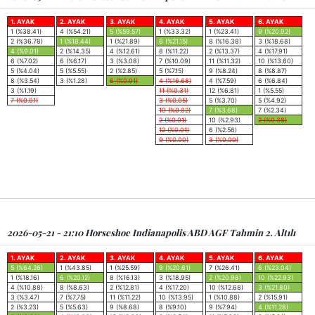
1. AYAK
2. AYAK
3. AYAK
4. AYAK
5. AYAK
6. AYAK
1 (%38.41)
4 (%54.21)
5 (%59.57)
1 (%33.32)
1 (%23.41)
9 (%20.92)
2 (%36.78)
1 (%18.44)
1 (%21.89)
6 (%21.15)
8 (%16.38)
3 (%18.68)
4 (%9.01)
2 (%14.35)
4 (%12.61)
8 (%11.22)
2 (%13.37)
4 (%17.91)
6 (%7.02)
6 (%6.17)
3 (%3.08)
7 (%10.09)
11 (%11.32)
10 (%13.60)
5 (%4.04)
5 (%5.55)
2 (%2.85)
5 (%7.15)
9 (%8.24)
8 (%8.87)
8 (%3.54)
3 (%1.28)
6 (%0.01)
4 (%16.68)
4 (%7.59)
6 (%6.84)
3 (%1.19)
11 (%0.31)
12 (%6.81)
1 (%5.55)
7 (%0.01)
3 (%0.05)
5 (%3.70)
5 (%4.92)
10 (%0.02)
7 (%3.68)
7 (%2.34)
2 (%0.01)
10 (%2.93)
2 (%0.38)
12 (%0.01)
6 (%2.56)
9 (%0.00)
3 (%0.00)
2026-05-21 - 21:10 Horseshoe Indianapolis ABD AGF Tahmin 2. Altılı
1. AYAK
2. AYAK
3. AYAK
4. AYAK
5. AYAK
6. AYAK
5 (%64.26)
1 (%43.85)
1 (%25.59)
9 (%20.61)
7 (%26.41)
6 (%23.04)
1 (%18.16)
6 (%20.12)
8 (%16.13)
3 (%18.95)
2 (%20.98)
10 (%22.93)
4 (%10.88)
8 (%8.63)
2 (%12.81)
4 (%17.20)
10 (%12.68)
3 (%21.80)
3 (%3.47)
7 (%7.75)
11 (%11.22)
10 (%13.95)
1 (%10.88)
2 (%15.91)
2 (%3.23)
5 (%5.63)
9 (%8.68)
8 (%9.10)
9 (%7.94)
4 (%11.28)