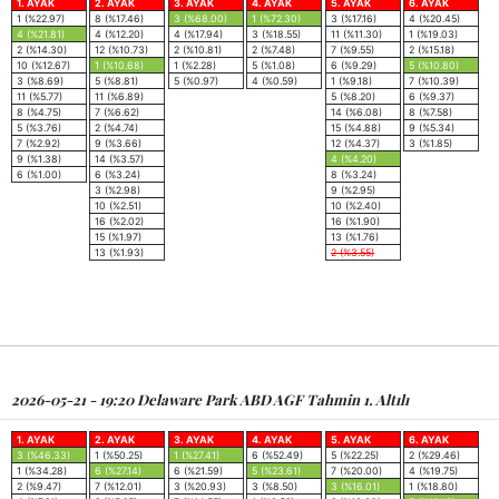
1. AYAK
2. AYAK
3. AYAK
4. AYAK
5. AYAK
6. AYAK
1 (%22.97)
8 (%17.46)
3 (%68.00)
1 (%72.30)
3 (%17.16)
4 (%20.45)
4 (%21.81)
4 (%12.20)
4 (%17.94)
3 (%18.55)
11 (%11.30)
1 (%19.03)
2 (%14.30)
12 (%10.73)
2 (%10.81)
2 (%7.48)
7 (%9.55)
2 (%15.18)
10 (%12.67)
1 (%10.68)
1 (%2.28)
5 (%1.08)
6 (%9.29)
5 (%10.80)
3 (%8.69)
5 (%8.81)
5 (%0.97)
4 (%0.59)
1 (%9.18)
7 (%10.39)
11 (%5.77)
11 (%6.89)
5 (%8.20)
6 (%9.37)
8 (%4.75)
7 (%6.62)
14 (%6.08)
8 (%7.58)
5 (%3.76)
2 (%4.74)
15 (%4.88)
9 (%5.34)
7 (%2.92)
9 (%3.66)
12 (%4.37)
3 (%1.85)
9 (%1.38)
14 (%3.57)
4 (%4.20)
6 (%1.00)
6 (%3.24)
8 (%3.24)
3 (%2.98)
9 (%2.95)
10 (%2.51)
10 (%2.40)
16 (%2.02)
16 (%1.90)
15 (%1.97)
13 (%1.76)
13 (%1.93)
2 (%3.55)
2026-05-21 - 19:20 Delaware Park ABD AGF Tahmin 1. Altılı
1. AYAK
2. AYAK
3. AYAK
4. AYAK
5. AYAK
6. AYAK
3 (%46.33)
1 (%50.25)
1 (%27.41)
6 (%52.49)
5 (%22.25)
2 (%29.46)
1 (%34.28)
6 (%27.14)
6 (%21.59)
5 (%23.61)
7 (%20.00)
4 (%19.75)
2 (%9.47)
7 (%12.01)
3 (%20.93)
3 (%8.50)
3 (%16.01)
1 (%18.80)