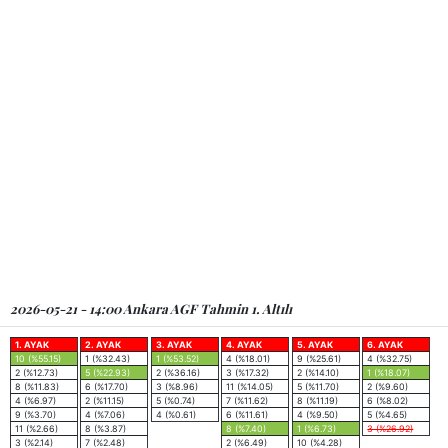
2026-05-21 - 14:00 Ankara AGF Tahmin 1. Altılı
1. AYAK
2. AYAK
3. AYAK
4. AYAK
5. AYAK
6. AYAK
10 (%55.15)
1 (%32.43)
1 (%53.52)
4 (%18.01)
9 (%25.61)
4 (%32.75)
2 (%12.73)
5 (%22.93)
2 (%36.16)
3 (%17.32)
2 (%14.10)
1 (%18.07)
8 (%11.83)
6 (%17.70)
3 (%8.96)
11 (%14.05)
5 (%11.70)
2 (%9.60)
4 (%6.97)
2 (%11.15)
5 (%0.74)
7 (%11.62)
8 (%11.19)
6 (%8.02)
9 (%3.70)
4 (%7.06)
4 (%0.61)
6 (%11.61)
4 (%9.50)
5 (%4.65)
11 (%2.66)
8 (%3.87)
8 (%7.40)
1 (%6.73)
3 (%26.92)
3 (%2.14)
7 (%2.48)
2 (%6.49)
10 (%4.28)