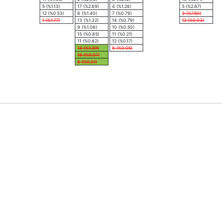
5 (%1.13)
17 (%2.69)
4 (%1.28)
5 (%2.67)
12 (%0.53)
6 (%1.40)
7 (%0.79)
3 (%7.50)
1 (%1.77)
13 (%1.32)
14 (%0.79)
12 (%0.03)
9 (%1.06)
10 (%0.50)
15 (%0.85)
11 (%0.21)
11 (%0.82)
12 (%0.17)
14 (%1.39)
8 (%0.05)
18 (%0.07)
8 (%0.01)