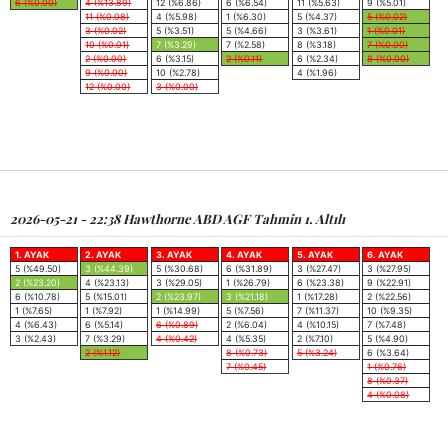
6 (%0.00)
4 (%13.89)
12 (%6.86)
6 (%6.54)
11 (%5.63)
9 (%5.01)
11 (%0.08)
4 (%5.98)
1 (%6.30)
5 (%4.37)
5 (%0.02)
3 (%0.02)
5 (%3.51)
5 (%4.66)
3 (%3.61)
1 (%0.01)
10 (%0.01)
7 (%3.29)
7 (%2.58)
8 (%3.18)
7 (%0.00)
2 (%0.00)
6 (%3.15)
2 (%0.11)
6 (%2.34)
8 (%0.00)
9 (%0.00)
10 (%2.78)
4 (%1.96)
12 (%0.00)
3 (%0.00)
2026-05-21 - 22:38 Hawthorne ABD AGF Tahmin 1. Altılı
1. AYAK
2. AYAK
3. AYAK
4. AYAK
5. AYAK
6. AYAK
5 (%49.50)
3 (%44.39)
5 (%30.68)
6 (%31.89)
3 (%27.47)
3 (%27.95)
2 (%23.20)
4 (%23.13)
3 (%29.05)
1 (%26.79)
6 (%23.38)
9 (%22.91)
6 (%10.78)
5 (%15.01)
2 (%23.97)
3 (%21.18)
1 (%17.28)
2 (%22.56)
1 (%7.65)
1 (%7.92)
1 (%14.99)
5 (%7.56)
7 (%11.37)
10 (%9.35)
4 (%6.43)
6 (%5.14)
6 (%0.89)
2 (%6.04)
4 (%10.15)
7 (%7.48)
3 (%2.43)
7 (%3.29)
4 (%0.42)
4 (%5.35)
2 (%7.10)
5 (%4.90)
2 (%1.12)
8 (%0.73)
5 (%3.24)
6 (%3.64)
7 (%0.45)
1 (%0.76)
8 (%0.37)
4 (%0.08)