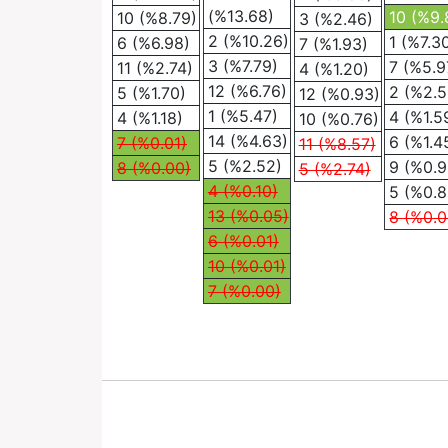
(%13.68)
10 (%9.
10 (%8.79)
3 (%2.46)
2 (%10.26)
1 (%7.3
6 (%6.98)
7 (%1.93)
3 (%7.79)
7 (%5.9
11 (%2.74)
4 (%1.20)
12 (%6.76)
2 (%2.5
5 (%1.70)
12 (%0.93)
1 (%5.47)
4 (%1.5
4 (%1.18)
10 (%0.76)
14 (%4.63)
6 (%1.4
7 (%0.01)
11 (%8.57)
5 (%2.52)
9 (%0.9
8 (%0.00)
5 (%2.74)
4 (%0.10)
5 (%0.8
13 (%0.05)
8 (%0.0
6 (%0.01)
10 (%0.01)
7 (%0.00)