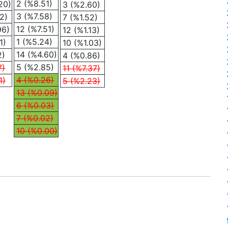
2 (%8.51)
20)
3 (%2.60)
3 (%7.58)
2)
7 (%1.52)
12 (%7.51)
96)
12 (%1.13)
1 (%5.24)
1)
10 (%1.03)
14 (%4.60)
2)
4 (%0.86)
5 (%2.85)
7)
11 (%7.37)
4 (%0.26)
1)
5 (%2.23)
13 (%0.09)
6 (%0.03)
7 (%0.02)
10 (%0.00)