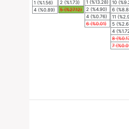
1 (%13.28)
2 (%1.73)
10 (%9.
1 (%1.56)
2 (%4.90)
5 (%27.12)
6 (%8.8
4 (%0.89)
4 (%0.76)
11 (%2.
6 (%0.01)
5 (%2.6
4 (%1.7
8 (%0.1
7 (%0.0