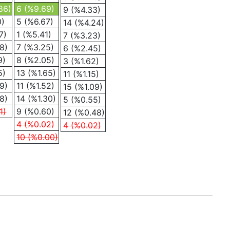
86)
6 (%9.69)
9 (%4.33)
0)
5 (%6.67)
14 (%4.24)
7)
1 (%5.41)
7 (%3.23)
8)
7 (%3.25)
6 (%2.45)
9)
8 (%2.05)
3 (%1.62)
5)
13 (%1.65)
11 (%1.15)
9)
11 (%1.52)
15 (%1.09)
8)
14 (%1.30)
5 (%0.55)
1)
9 (%0.60)
12 (%0.48)
4 (%0.02)
4 (%0.02)
10 (%0.00)