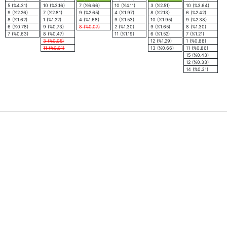
5 (%4.31)
10 (%3.16)
7 (%6.66)
10 (%4.11)
3 (%2.51)
10 (%3.64)
9 (%2.26)
7 (%2.81)
9 (%2.65)
4 (%1.97)
8 (%2.13)
6 (%2.42)
8 (%1.62)
1 (%1.22)
4 (%1.68)
9 (%1.53)
10 (%1.95)
9 (%2.38)
6 (%0.78)
9 (%0.73)
8 (%0.07)
2 (%1.30)
9 (%1.65)
8 (%1.30)
7 (%0.63)
8 (%0.47)
11 (%1.19)
6 (%1.52)
7 (%1.21)
3 (%0.05)
12 (%1.29)
1 (%0.88)
11 (%0.01)
13 (%0.66)
11 (%0.86)
15 (%0.43)
12 (%0.33)
14 (%0.31)