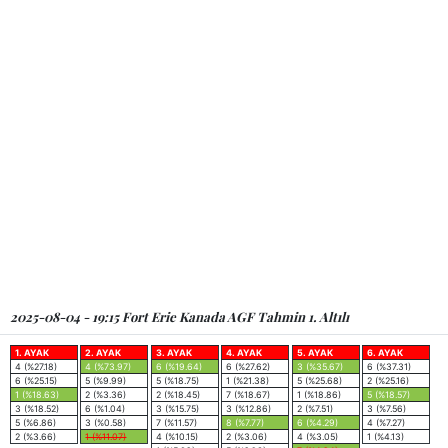
2025-08-04 - 19:15 Fort Erie Kanada AGF Tahmin 1. Altılı
1. AYAK
2. AYAK
3. AYAK
4. AYAK
5. AYAK
6. AYAK
4 (%27.18)
4 (%73.97)
6 (%19.64)
6 (%27.62)
3 (%35.67)
6 (%37.31)
6 (%25.15)
5 (%9.99)
5 (%18.75)
1 (%21.38)
5 (%25.68)
2 (%25.16)
1 (%18.63)
2 (%3.36)
2 (%18.45)
7 (%18.67)
1 (%18.86)
5 (%18.57)
3 (%18.52)
6 (%1.04)
3 (%15.75)
3 (%12.86)
2 (%7.51)
3 (%7.56)
5 (%6.86)
3 (%0.58)
7 (%11.57)
8 (%7.77)
6 (%4.29)
4 (%7.27)
2 (%3.66)
1 (%11.07)
4 (%10.15)
2 (%3.06)
4 (%3.05)
1 (%4.13)