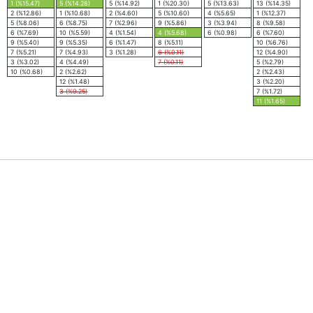
1 (%15.47)
5 (%14.28)
5 (%14.92)
1 (%20.30)
5 (%13.63)
13 (%14.35)
2 (%12.86)
1 (%10.68)
2 (%4.60)
5 (%10.60)
4 (%5.65)
1 (%12.37)
5 (%8.06)
6 (%8.75)
7 (%2.96)
9 (%5.86)
3 (%3.94)
8 (%9.58)
6 (%7.69)
10 (%5.59)
4 (%1.54)
4 (%5.68)
6 (%0.98)
6 (%7.60)
9 (%5.40)
9 (%5.35)
6 (%1.47)
8 (%5.11)
10 (%6.76)
7 (%5.21)
7 (%4.93)
3 (%1.28)
6 (%0.11)
12 (%4.90)
3 (%3.02)
4 (%4.49)
7 (%0.11)
5 (%2.79)
10 (%0.68)
2 (%2.62)
2 (%2.43)
12 (%1.48)
3 (%2.20)
3 (%0.25)
7 (%1.72)
11 (%1.65)