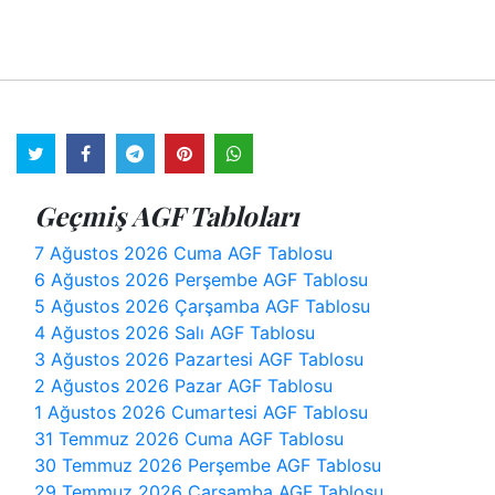
Geçmiş AGF Tabloları
7 Ağustos 2026 Cuma AGF Tablosu
6 Ağustos 2026 Perşembe AGF Tablosu
5 Ağustos 2026 Çarşamba AGF Tablosu
4 Ağustos 2026 Salı AGF Tablosu
3 Ağustos 2026 Pazartesi AGF Tablosu
2 Ağustos 2026 Pazar AGF Tablosu
1 Ağustos 2026 Cumartesi AGF Tablosu
31 Temmuz 2026 Cuma AGF Tablosu
30 Temmuz 2026 Perşembe AGF Tablosu
29 Temmuz 2026 Çarşamba AGF Tablosu