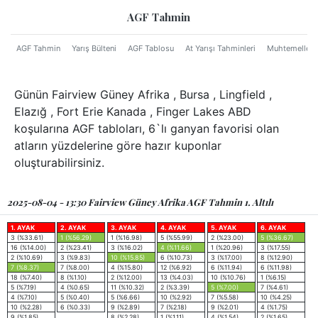
AGF Tahmin
AGF Tahmin
Yarış Bülteni
AGF Tablosu
At Yarışı Tahminleri
Muhtemeller
Günün Fairview Güney Afrika , Bursa , Lingfield ,
Elazığ , Fort Erie Kanada , Finger Lakes ABD
koşularına AGF tabloları, 6`lı ganyan favorisi olan
atların yüzdelerine göre hazır kuponlar
oluşturabilirsiniz.
2025-08-04 - 13:30 Fairview Güney Afrika AGF Tahmin 1. Altılı
1. AYAK
2. AYAK
3. AYAK
4. AYAK
5. AYAK
6. AYAK
3 (%33.61)
1 (%56.29)
1 (%16.98)
5 (%55.99)
2 (%23.00)
5 (%36.67)
16 (%14.00)
2 (%23.41)
3 (%16.02)
4 (%11.66)
1 (%20.96)
3 (%17.55)
2 (%10.69)
3 (%9.83)
10 (%15.85)
6 (%10.73)
3 (%17.00)
8 (%12.90)
7 (%8.37)
7 (%8.00)
4 (%15.80)
12 (%6.92)
6 (%11.94)
6 (%11.98)
18 (%7.40)
8 (%1.10)
2 (%12.00)
13 (%4.03)
10 (%10.76)
1 (%6.15)
5 (%7.19)
4 (%0.65)
11 (%10.32)
2 (%3.39)
5 (%7.00)
7 (%4.61)
4 (%7.10)
5 (%0.40)
5 (%6.66)
10 (%2.92)
7 (%5.58)
10 (%4.25)
10 (%2.28)
6 (%0.33)
9 (%2.89)
7 (%2.18)
9 (%2.01)
4 (%1.75)
9 (%1.85)
8 (%2.28)
1 (%1.11)
4 (%1.54)
2 (%1.65)