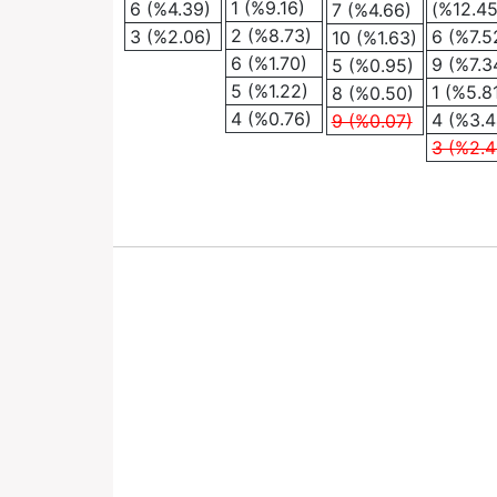
1 (%9.16)
6 (%4.39)
(%12.45
7 (%4.66)
2 (%8.73)
3 (%2.06)
6 (%7.5
10 (%1.63)
6 (%1.70)
9 (%7.3
5 (%0.95)
5 (%1.22)
1 (%5.8
8 (%0.50)
4 (%0.76)
4 (%3.4
9 (%0.07)
3 (%2.4