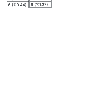
9 (%1.37)
6 (%0.44)