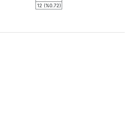
12 (%0.72)