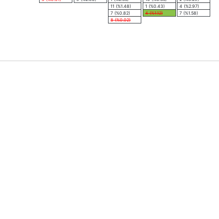
11 (%1.48)
1 (%0.43)
4 (%2.97)
7 (%0.82)
4 (%1.12)
7 (%1.58)
8 (%0.02)