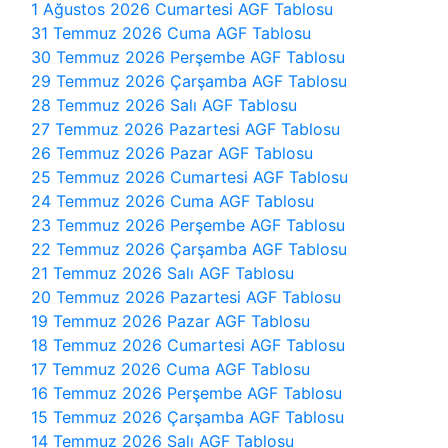
1 Ağustos 2026 Cumartesi AGF Tablosu
31 Temmuz 2026 Cuma AGF Tablosu
30 Temmuz 2026 Perşembe AGF Tablosu
29 Temmuz 2026 Çarşamba AGF Tablosu
28 Temmuz 2026 Salı AGF Tablosu
27 Temmuz 2026 Pazartesi AGF Tablosu
26 Temmuz 2026 Pazar AGF Tablosu
25 Temmuz 2026 Cumartesi AGF Tablosu
24 Temmuz 2026 Cuma AGF Tablosu
23 Temmuz 2026 Perşembe AGF Tablosu
22 Temmuz 2026 Çarşamba AGF Tablosu
21 Temmuz 2026 Salı AGF Tablosu
20 Temmuz 2026 Pazartesi AGF Tablosu
19 Temmuz 2026 Pazar AGF Tablosu
18 Temmuz 2026 Cumartesi AGF Tablosu
17 Temmuz 2026 Cuma AGF Tablosu
16 Temmuz 2026 Perşembe AGF Tablosu
15 Temmuz 2026 Çarşamba AGF Tablosu
14 Temmuz 2026 Salı AGF Tablosu