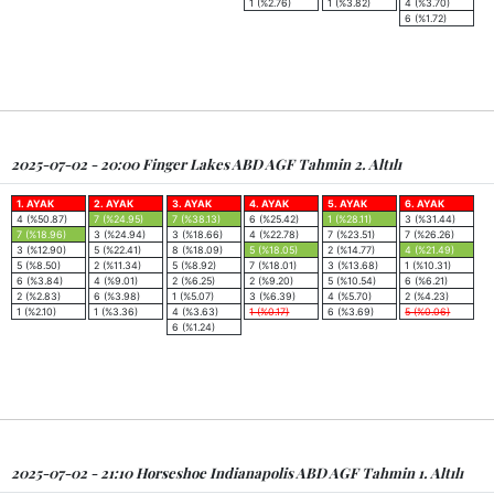
1 (%2.76)
1 (%3.82)
4 (%3.70)
6 (%1.72)
2025-07-02 - 20:00 Finger Lakes ABD AGF Tahmin 2. Altılı
1. AYAK
2. AYAK
3. AYAK
4. AYAK
5. AYAK
6. AYAK
4 (%50.87)
7 (%24.95)
7 (%38.13)
6 (%25.42)
1 (%28.11)
3 (%31.44)
7 (%18.96)
3 (%24.94)
3 (%18.66)
4 (%22.78)
7 (%23.51)
7 (%26.26)
3 (%12.90)
5 (%22.41)
8 (%18.09)
5 (%18.05)
2 (%14.77)
4 (%21.49)
5 (%8.50)
2 (%11.34)
5 (%8.92)
7 (%18.01)
3 (%13.68)
1 (%10.31)
6 (%3.84)
4 (%9.01)
2 (%6.25)
2 (%9.20)
5 (%10.54)
6 (%6.21)
2 (%2.83)
6 (%3.98)
1 (%5.07)
3 (%6.39)
4 (%5.70)
2 (%4.23)
1 (%2.10)
1 (%3.36)
4 (%3.63)
1 (%0.17)
6 (%3.69)
5 (%0.06)
6 (%1.24)
2025-07-02 - 21:10 Horseshoe Indianapolis ABD AGF Tahmin 1. Altılı