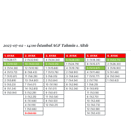
2025-07-02 - 14:00 İstanbul AGF Tahmin 1. Altılı
1. AYAK
2. AYAK
3. AYAK
4. AYAK
5. AYAK
6. AYAK
1 (%28.17)
2 (%32.94)
4 (%34.34)
5 (%28.06)
3 (%18.36)
4 (%53.75)
6 (%19.52)
10 (%22.32)
3 (%22.25)
1 (%24.79)
8 (%15.37)
2 (%26.30)
3 (%14.38)
12 (%10.16)
1 (%15.68)
4 (%19.76)
5 (%13.97)
3 (%16.90)
4 (%13.72)
8 (%8.43)
7 (%13.76)
2 (%8.90)
4 (%11.46)
5 (%1.48)
7 (%10.81)
11 (%6.29)
5 (%6.05)
3 (%8.64)
7 (%10.77)
6 (%0.94)
2 (%5.89)
13 (%4.80)
2 (%3.84)
7 (%4.54)
2 (%7.76)
1 (%0.62)
5 (%5.23)
7 (%4.01)
10 (%1.16)
8 (%2.96)
1 (%6.25)
8 (%1.34)
14 (%2.85)
6 (%1.01)
6 (%2.36)
9 (%5.95)
9 (%0.94)
5 (%2.29)
9 (%0.61)
11 (%3.18)
3 (%2.25)
11 (%0.54)
6 (%2.70)
6 (%1.68)
8 (%0.53)
10 (%2.48)
4 (%1.19)
12 (%0.21)
13 (%0.73)
1 (%0.66)
12 (%0.59)
9 (%0.13)
14 (%0.43)