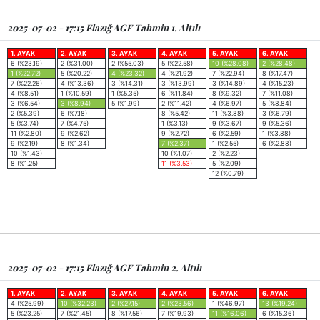
2025-07-02 - 17:15 Elazığ AGF Tahmin 1. Altılı
1. AYAK
2. AYAK
3. AYAK
4. AYAK
5. AYAK
6. AYAK
6 (%23.19)
2 (%31.00)
2 (%55.03)
5 (%22.58)
10 (%28.08)
2 (%28.48)
1 (%22.72)
5 (%20.22)
4 (%23.32)
4 (%21.92)
7 (%22.94)
8 (%17.47)
7 (%22.26)
4 (%13.36)
3 (%14.31)
3 (%13.99)
3 (%14.89)
4 (%15.23)
4 (%8.51)
1 (%10.59)
1 (%5.35)
6 (%11.84)
8 (%9.32)
7 (%11.08)
3 (%6.54)
3 (%8.94)
5 (%1.99)
2 (%11.42)
4 (%6.97)
5 (%8.84)
2 (%5.39)
6 (%7.18)
8 (%5.42)
11 (%3.88)
3 (%6.79)
5 (%3.74)
7 (%4.75)
1 (%3.13)
9 (%3.67)
9 (%5.36)
11 (%2.80)
9 (%2.62)
9 (%2.72)
6 (%2.59)
1 (%3.88)
9 (%2.19)
8 (%1.34)
7 (%2.37)
1 (%2.55)
6 (%2.88)
10 (%1.43)
10 (%1.07)
2 (%2.23)
8 (%1.25)
11 (%3.53)
5 (%2.09)
12 (%0.79)
2025-07-02 - 17:15 Elazığ AGF Tahmin 2. Altılı
1. AYAK
2. AYAK
3. AYAK
4. AYAK
5. AYAK
6. AYAK
4 (%25.99)
10 (%32.23)
2 (%27.15)
2 (%23.56)
1 (%46.97)
13 (%19.24)
5 (%23.25)
7 (%21.45)
8 (%17.56)
7 (%19.93)
11 (%16.06)
6 (%15.36)