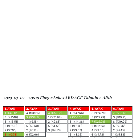
2025-07-02 - 20:00 Finger Lakes ABD AGF Tahmin 1. Altılı
1. AYAK
2. AYAK
3. AYAK
4. AYAK
5. AYAK
6. AYAK
1 (%40.12)
4 (%38.15)
4 (%55.38)
4 (%47.66)
3 (%24.78)
7 (%33.69)
4 (%25.18)
3 (%36.27)
1 (%25.68)
7 (%16.36)
5 (%22.79)
3 (%19.71)
3 (%13.51)
1 (%9.16)
2 (%9.85)
3 (%14.38)
7 (%22.28)
8 (%19.09)
5 (%12.51)
5 (%8.60)
5 (%4.56)
5 (%11.81)
2 (%12.24)
5 (%9.32)
2 (%7.95)
2 (%5.16)
3 (%4.53)
2 (%3.67)
4 (%9.36)
2 (%7.45)
6 (%0.73)
6 (%2.66)
6 (%3.35)
6 (%4.72)
1 (%5.33)