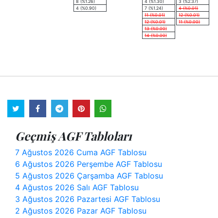
8 (%1.26)
4 (%1.30)
3 (%2.37)
4 (%0.90)
7 (%1.24)
4 (%0.01)
11 (%0.01)
12 (%0.01)
12 (%0.01)
11 (%0.00)
13 (%0.00)
14 (%0.00)
Geçmiş AGF Tabloları
7 Ağustos 2026 Cuma AGF Tablosu
6 Ağustos 2026 Perşembe AGF Tablosu
5 Ağustos 2026 Çarşamba AGF Tablosu
4 Ağustos 2026 Salı AGF Tablosu
3 Ağustos 2026 Pazartesi AGF Tablosu
2 Ağustos 2026 Pazar AGF Tablosu