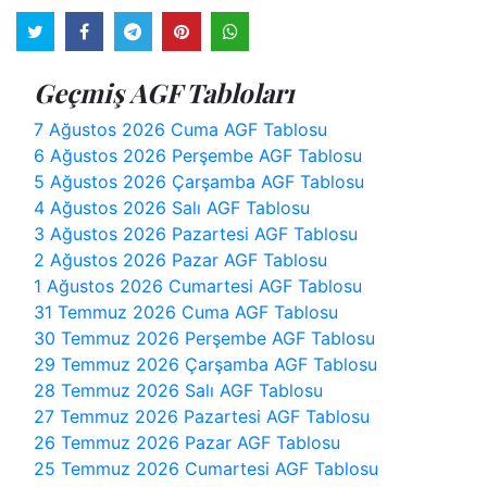
Geçmiş AGF Tabloları
7 Ağustos 2026 Cuma AGF Tablosu
6 Ağustos 2026 Perşembe AGF Tablosu
5 Ağustos 2026 Çarşamba AGF Tablosu
4 Ağustos 2026 Salı AGF Tablosu
3 Ağustos 2026 Pazartesi AGF Tablosu
2 Ağustos 2026 Pazar AGF Tablosu
1 Ağustos 2026 Cumartesi AGF Tablosu
31 Temmuz 2026 Cuma AGF Tablosu
30 Temmuz 2026 Perşembe AGF Tablosu
29 Temmuz 2026 Çarşamba AGF Tablosu
28 Temmuz 2026 Salı AGF Tablosu
27 Temmuz 2026 Pazartesi AGF Tablosu
26 Temmuz 2026 Pazar AGF Tablosu
25 Temmuz 2026 Cumartesi AGF Tablosu