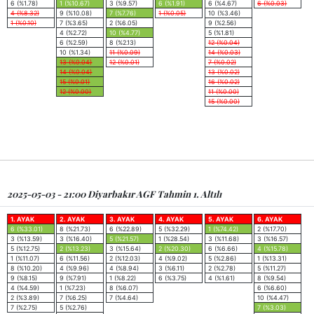
6 (%1.78)
1 (%10.67)
3 (%9.57)
6 (%1.91)
6 (%4.67)
6 (%0.03)
4 (%8.32)
9 (%10.08)
7 (%7.76)
1 (%0.05)
10 (%3.46)
1 (%0.10)
7 (%3.65)
2 (%6.05)
9 (%2.56)
4 (%2.72)
10 (%4.77)
5 (%1.81)
6 (%2.59)
8 (%2.13)
12 (%0.04)
10 (%1.34)
11 (%0.09)
14 (%0.03)
13 (%0.04)
12 (%0.01)
7 (%0.02)
14 (%0.04)
13 (%0.02)
15 (%0.01)
16 (%0.02)
12 (%0.00)
11 (%0.00)
15 (%0.00)
2025-05-03 - 21:00 Diyarbakır AGF Tahmin 1. Altılı
1. AYAK
2. AYAK
3. AYAK
4. AYAK
5. AYAK
6. AYAK
6 (%33.01)
8 (%21.73)
6 (%22.89)
5 (%32.29)
1 (%74.42)
2 (%17.70)
3 (%13.59)
3 (%16.40)
5 (%21.57)
1 (%28.54)
3 (%11.68)
3 (%16.57)
5 (%12.75)
2 (%13.23)
3 (%15.64)
2 (%20.30)
6 (%6.66)
4 (%15.78)
1 (%11.07)
6 (%11.56)
2 (%12.03)
4 (%9.02)
5 (%2.86)
1 (%13.31)
8 (%10.20)
4 (%9.96)
4 (%8.94)
3 (%6.11)
2 (%2.78)
5 (%11.27)
9 (%8.15)
9 (%7.91)
1 (%8.22)
6 (%3.75)
4 (%1.61)
8 (%9.54)
4 (%4.59)
1 (%7.23)
8 (%6.07)
6 (%6.60)
2 (%3.89)
7 (%6.25)
7 (%4.64)
10 (%4.47)
7 (%2.75)
5 (%2.76)
7 (%3.03)