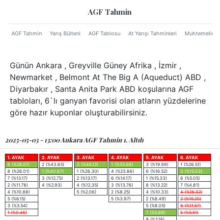
AGF Tahmin
AGF Tahmin
Yarış Bülteni
AGF Tablosu
At Yarışı Tahminleri
Muhtemeller
Günün Ankara , Greyville Güney Afrika , İzmir ,
Newmarket , Belmont At The Big A (Aqueduct) ABD ,
Diyarbakır , Santa Anita Park ABD koşularına AGF
tabloları, 6`lı ganyan favorisi olan atların yüzdelerine
göre hazır kuponlar oluşturabilirsiniz.
2025-05-03 - 13:00 Ankara AGF Tahmin 1. Altılı
1. AYAK
2. AYAK
3. AYAK
4. AYAK
5. AYAK
6. AYAK
6 (%28.01)
2 (%43.65)
3 (%46.12)
1 (%35.98)
3 (%19.99)
1 (%26.51)
8 (%26.01)
1 (%40.67)
1 (%26.30)
4 (%23.86)
6 (%16.52)
3 (%15.03)
7 (%13.17)
3 (%12.75)
2 (%13.17)
6 (%14.17)
1 (%15.33)
6 (%5.05)
2 (%11.78)
4 (%2.93)
4 (%12.35)
3 (%13.76)
8 (%13.22)
7 (%4.81)
4 (%10.88)
5 (%2.06)
2 (%8.25)
4 (%10.33)
4 (%16.32)
5 (%6.15)
5 (%3.97)
2 (%8.49)
2 (%15.20)
3 (%3.54)
5 (%8.05)
8 (%11.57)
1 (%0.46)
7 (%5.88)
5 (%5.51)
9 (%2.18)