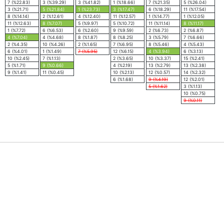
7 (%22.83)
3 (%39.29)
3 (%41.82)
1 (%18.66)
7 (%21.35)
5 (%26.04)
3 (%21.71)
5 (%21.84)
1 (%23.73)
3 (%17.47)
6 (%18.29)
11 (%17.54)
8 (%14.14)
2 (%12.61)
4 (%12.40)
11 (%12.57)
1 (%14.77)
1 (%12.05)
11 (%12.63)
8 (%7.07)
5 (%9.97)
5 (%10.72)
11 (%11.14)
8 (%11.17)
1 (%7.72)
6 (%6.53)
6 (%2.60)
9 (%9.59)
2 (%6.73)
2 (%6.87)
4 (%7.04)
4 (%4.68)
8 (%1.87)
8 (%8.25)
3 (%5.79)
7 (%6.66)
2 (%4.35)
10 (%4.26)
2 (%1.65)
7 (%6.95)
8 (%5.46)
4 (%5.43)
6 (%4.01)
1 (%1.49)
7 (%5.95)
12 (%6.15)
4 (%3.94)
6 (%3.13)
10 (%2.45)
7 (%1.13)
2 (%3.65)
10 (%3.37)
15 (%2.41)
5 (%1.71)
9 (%0.66)
4 (%2.19)
13 (%2.79)
13 (%2.38)
9 (%1.41)
11 (%0.45)
10 (%2.13)
12 (%0.57)
14 (%2.32)
6 (%1.68)
9 (%4.19)
12 (%2.01)
5 (%1.62)
3 (%1.13)
10 (%0.75)
9 (%0.11)