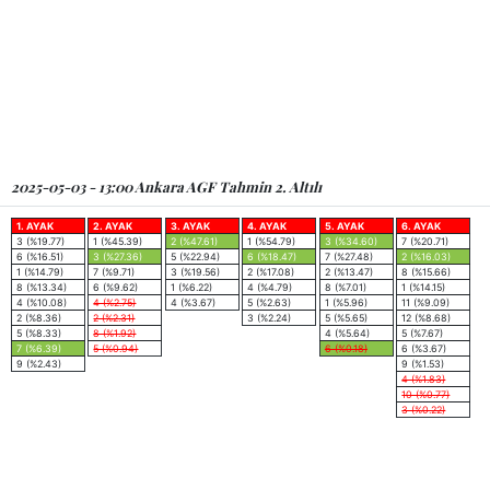
2025-05-03 - 13:00 Ankara AGF Tahmin 2. Altılı
1. AYAK
2. AYAK
3. AYAK
4. AYAK
5. AYAK
6. AYAK
3 (%19.77)
1 (%45.39)
2 (%47.61)
1 (%54.79)
3 (%34.60)
7 (%20.71)
6 (%16.51)
3 (%27.36)
5 (%22.94)
6 (%18.47)
7 (%27.48)
2 (%16.03)
1 (%14.79)
7 (%9.71)
3 (%19.56)
2 (%17.08)
2 (%13.47)
8 (%15.66)
8 (%13.34)
6 (%9.62)
1 (%6.22)
4 (%4.79)
8 (%7.01)
1 (%14.15)
4 (%10.08)
4 (%2.75)
4 (%3.67)
5 (%2.63)
1 (%5.96)
11 (%9.09)
2 (%8.36)
2 (%2.31)
3 (%2.24)
5 (%5.65)
12 (%8.68)
5 (%8.33)
8 (%1.92)
4 (%5.64)
5 (%7.67)
7 (%6.39)
5 (%0.94)
6 (%0.18)
6 (%3.67)
9 (%2.43)
9 (%1.53)
4 (%1.83)
10 (%0.77)
3 (%0.22)