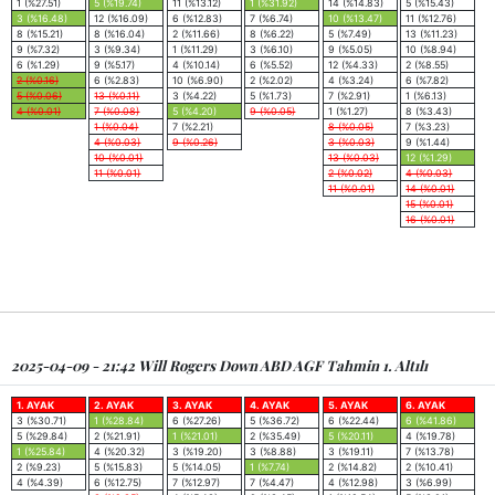
1 (%27.51)
5 (%19.74)
11 (%13.12)
1 (%31.92)
14 (%14.83)
5 (%15.43)
3 (%16.48)
12 (%16.09)
6 (%12.83)
7 (%6.74)
10 (%13.47)
11 (%12.76)
8 (%15.21)
8 (%16.04)
2 (%11.66)
8 (%6.22)
5 (%7.49)
13 (%11.23)
9 (%7.32)
3 (%9.34)
1 (%11.29)
3 (%6.10)
9 (%5.05)
10 (%8.94)
6 (%1.29)
9 (%5.17)
4 (%10.14)
6 (%5.52)
12 (%4.33)
2 (%8.55)
2 (%0.16)
6 (%2.83)
10 (%6.90)
2 (%2.02)
4 (%3.24)
6 (%7.82)
5 (%0.06)
13 (%0.11)
3 (%4.22)
5 (%1.73)
7 (%2.91)
1 (%6.13)
4 (%0.01)
7 (%0.08)
5 (%4.20)
9 (%0.05)
1 (%1.27)
8 (%3.43)
1 (%0.04)
7 (%2.21)
8 (%0.05)
7 (%3.23)
4 (%0.03)
9 (%0.26)
3 (%0.03)
9 (%1.44)
10 (%0.01)
13 (%0.03)
12 (%1.29)
11 (%0.01)
2 (%0.02)
4 (%0.03)
11 (%0.01)
14 (%0.01)
15 (%0.01)
16 (%0.01)
2025-04-09 - 21:42 Will Rogers Down ABD AGF Tahmin 1. Altılı
1. AYAK
2. AYAK
3. AYAK
4. AYAK
5. AYAK
6. AYAK
3 (%30.71)
1 (%28.84)
6 (%27.26)
5 (%36.72)
6 (%22.44)
6 (%41.86)
5 (%29.84)
2 (%21.91)
1 (%21.01)
2 (%35.49)
5 (%20.11)
4 (%19.78)
1 (%25.84)
4 (%20.32)
3 (%19.20)
3 (%8.88)
3 (%19.11)
7 (%13.78)
2 (%9.23)
5 (%15.83)
5 (%14.05)
1 (%7.74)
2 (%14.82)
2 (%10.41)
4 (%4.39)
6 (%12.75)
7 (%12.97)
7 (%4.47)
4 (%12.98)
3 (%6.99)