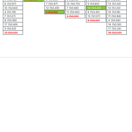
6 (%2.97)
7 (%0.97)
13 (%0.70)
5 (%5.80)
13 (%1.24)
10 (%2.64)
12 (%0.49)
7 (%0.68)
14 (%3.42)
12 (%1.23)
4 (%1.78)
1 (%0.00)
11 (%0.60)
9 (%3.20)
10 (%1.16)
7 (%1.07)
2 (%0.00)
13 (%1.07)
11 (%0.86)
8 (%0.98)
8 (%0.00)
4 (%0.66)
17 (%0.69)
14 (%0.50)
5 (%0.62)
17 (%0.24)
12 (%0.00)
16 (%0.00)